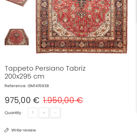
Tappeto Persiano Tabriz
200x295 cm
Reference:
GM1415938
975,00 €
1.950,00 €
+
-
Quantity :
Write review