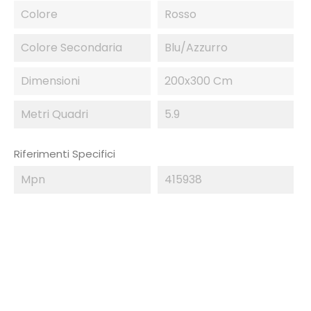
Colore
Rosso
Colore Secondaria
Blu/Azzurro
Dimensioni
200x300 Cm
Metri Quadri
5.9
Riferimenti Specifici
Mpn
415938
IN SALDO!
-50%