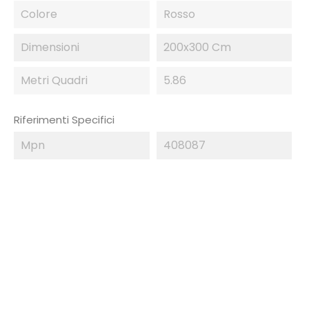
Colore
Rosso
Dimensioni
200x300 Cm
Metri Quadri
5.86
Riferimenti Specifici
Mpn
408087
IN SALDO!
-50%