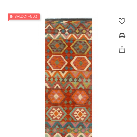
IN SALDO!
-50%