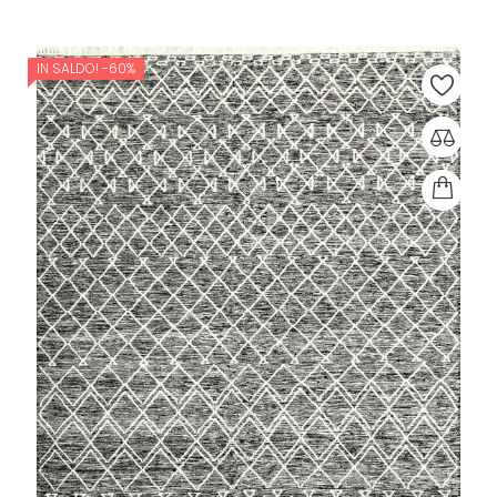
IN SALDO!
-60%