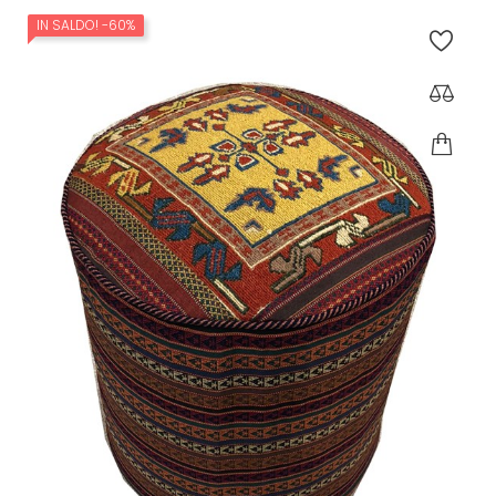
IN SALDO!
-60%