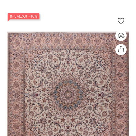
IN SALDO!
-40%