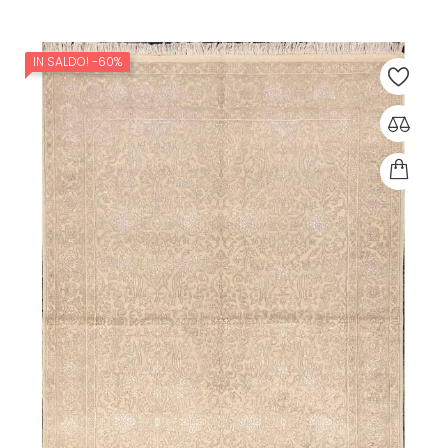
IN SALDO!
-60%