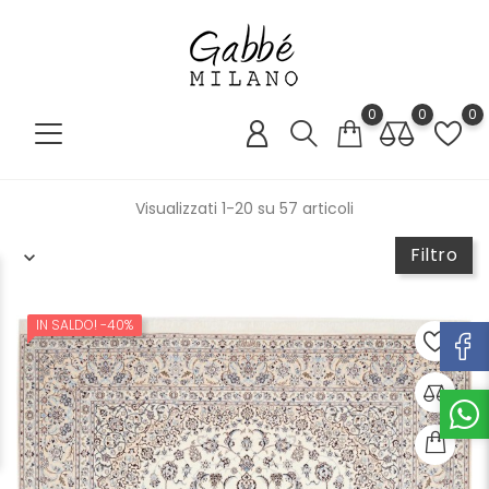
0
0
0
Visualizzati 1-20 su 57 articoli
Filtro
IN SALDO!
-40%