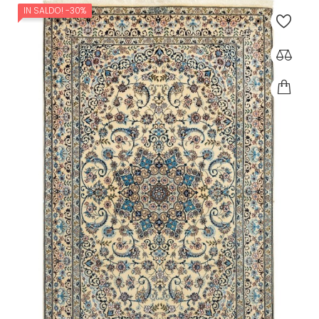
IN SALDO!
-30%