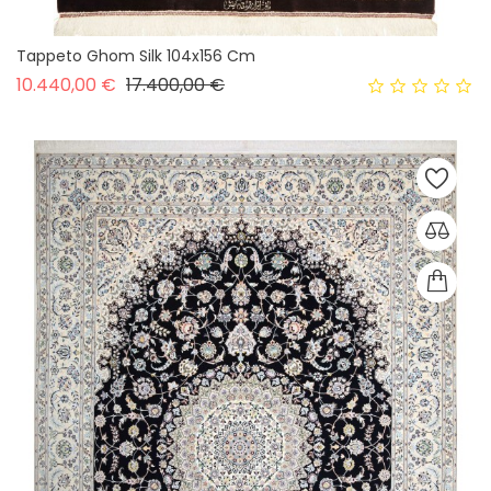
Tappeto Ghom Silk 104x156 Cm
Prezzo base
Prezzo
10.440,00 €
17.400,00 €