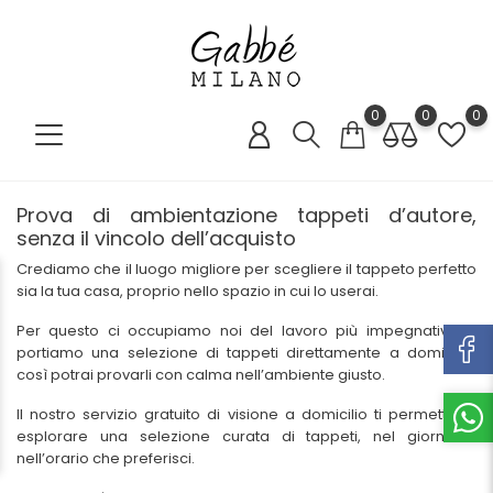
0
0
0
Prova di ambientazione tappeti d’autore,
senza il vincolo dell’acquisto
Crediamo che il luogo migliore per scegliere il tappeto perfetto
sia la tua casa, proprio nello spazio in cui lo userai.
Per questo ci occupiamo noi del lavoro più impegnativo: ti
portiamo una selezione di tappeti direttamente a domicilio,
così potrai provarli con calma nell’ambiente giusto.
Il nostro servizio gratuito di visione a domicilio ti permette di
esplorare una selezione curata di tappeti, nel giorno e
nell’orario che preferisci.