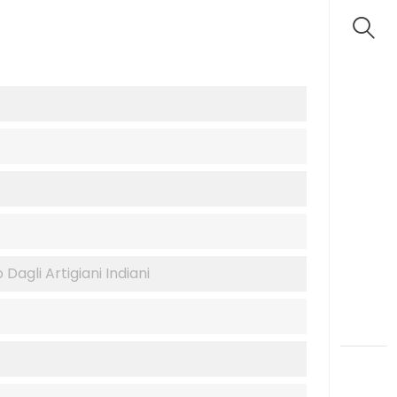
Dagli Artigiani Indiani