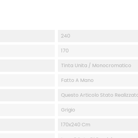
240
170
Tinta Unita / Monocromatico
Fatto A Mano
Questo Articolo Stato Realizzato 
Grigio
170x240 Cm