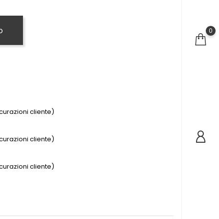
o
0
urazioni cliente)
urazioni cliente)
urazioni cliente)