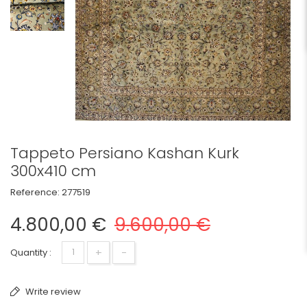
Tappeto Persiano Kashan Kurk
300x410 cm
Reference:
277519
4.800,00 €
9.600,00 €
+
-
Quantity :
Write review