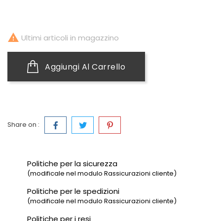

Ultimi articoli in magazzino
Aggiungi Al Carrello
Share on :
Politiche per la sicurezza
(modificale nel modulo Rassicurazioni cliente)
Politiche per le spedizioni
(modificale nel modulo Rassicurazioni cliente)
Politiche per i resi