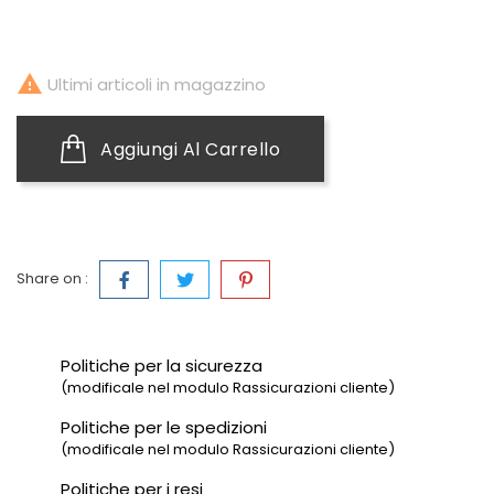

Ultimi articoli in magazzino
Aggiungi Al Carrello
Share on :
Politiche per la sicurezza
(modificale nel modulo Rassicurazioni cliente)
Politiche per le spedizioni
(modificale nel modulo Rassicurazioni cliente)
Politiche per i resi