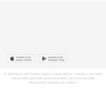
×
Vi informiamo che il nostro negozio online utilizza i cookies e non salva
nessun dato personale automaticamente, ad eccezione delle
informazioni contenute nei cookies.