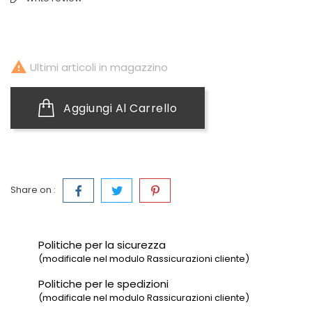

Ultimi articoli in magazzino
Aggiungi Al Carrello
Share on :
Politiche per la sicurezza
(modificale nel modulo Rassicurazioni cliente)
Politiche per le spedizioni
(modificale nel modulo Rassicurazioni cliente)