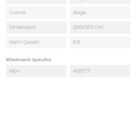
Colore
Beige
Dimensioni
260x360 Cm
Metri Quadri
8.8
Riferimenti Specifici
Mpn
401577