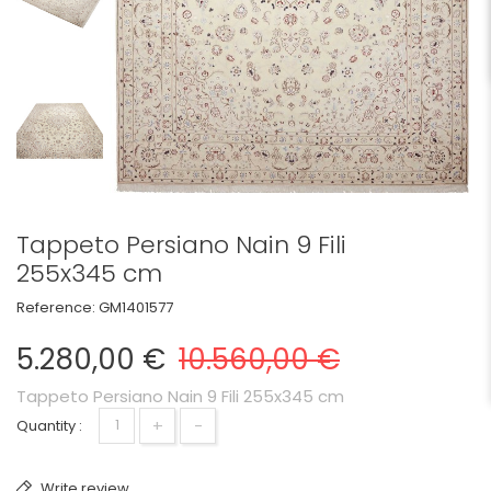
Tappeto Persiano Nain 9 Fili
255x345 cm
Reference:
GM1401577
5.280,00 €
10.560,00 €
Tappeto Persiano Nain 9 Fili 255x345 cm
+
-
Quantity :
Write review