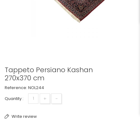
Tappeto Persiano Kashan
270x370 cm
Reference:
NOL244
+
-
Quantity :
Write review