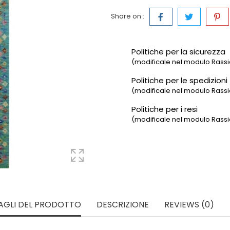
Share on :
Politiche per la sicurezza
(modificale nel modulo Rassic
Politiche per le spedizioni
(modificale nel modulo Rassic
Politiche per i resi
(modificale nel modulo Rassic
AGLI DEL PRODOTTO
DESCRIZIONE
REVIEWS (0)