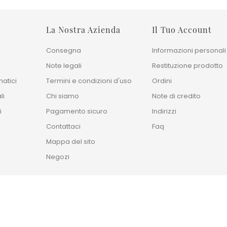
La Nostra Azienda
Il Tuo Account
Consegna
Informazioni personali
Note legali
Restituzione prodotto
atici
Termini e condizioni d'uso
Ordini
li
Chi siamo
Note di credito
i
Pagamento sicuro
Indirizzi
Contattaci
Faq
Mappa del sito
Negozi