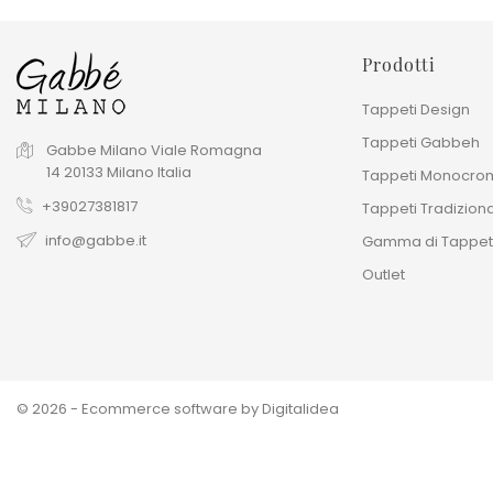
Prodotti
Tappeti Design
Tappeti Gabbeh
Gabbe Milano
Viale Romagna
14
20133
Milano
Italia
Tappeti Monocrom
+39027381817
Tappeti Tradiziona
info@gabbe.it
Gamma di Tappet
Outlet
© 2026 - Ecommerce software by Digitalidea