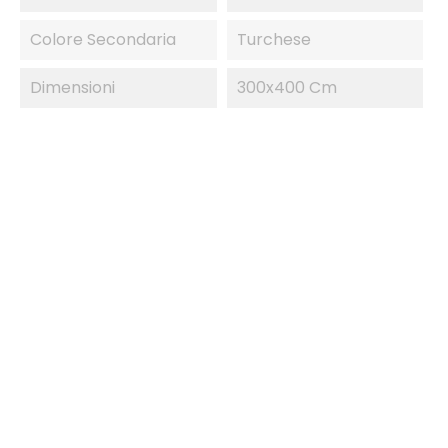
Colore Secondaria
Turchese
Dimensioni
300x400 Cm