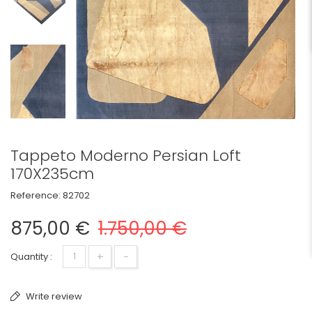
Tappeto Moderno Persian Loft
170X235cm
Reference:
82702
875,00 €
1.750,00 €
+
-
Quantity :
Write review