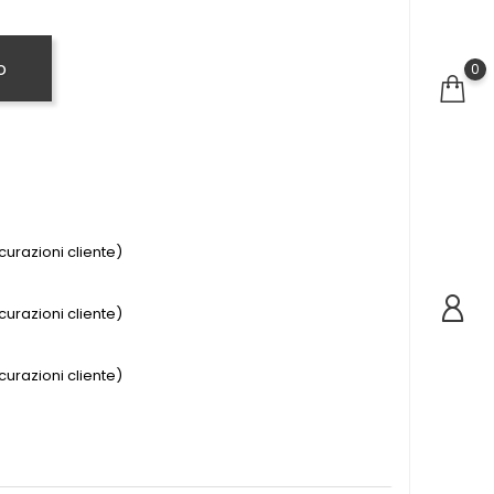
o
0
urazioni cliente)
urazioni cliente)
urazioni cliente)