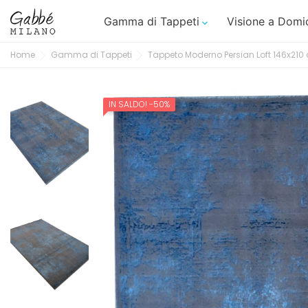
Gamma di Tappeti
Visione a Domic

Home
Gamma di Tappeti
Tappeto Moderno Persian Loft 146x210
IN SALDO!
-50%