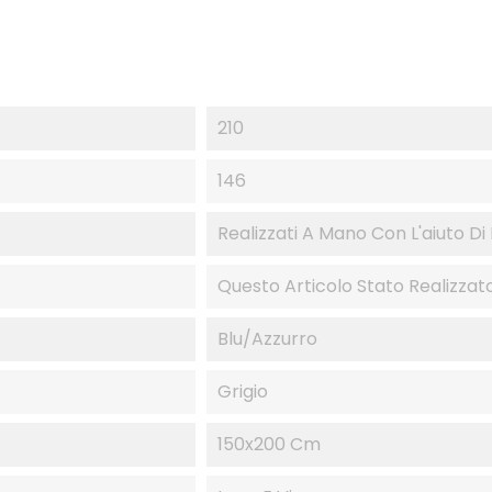
210
146
Realizzati A Mano Con L'aiuto Di
Questo Articolo Stato Realizzato 
Blu/Azzurro
Grigio
150x200 Cm