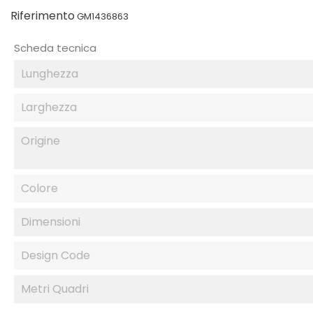
Riferimento
GM1436863
Scheda tecnica
Lunghezza
Larghezza
Origine
Colore
Dimensioni
Design Code
Metri Quadri