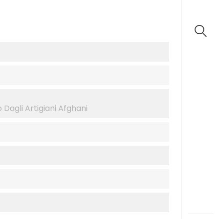
 Dagli Artigiani Afghani