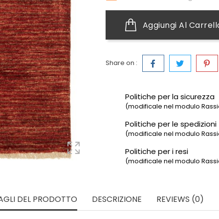
Aggiungi Al Carrell
Share on :
Politiche per la sicurezza
(modificale nel modulo Rassic
Politiche per le spedizioni
(modificale nel modulo Rassic
Politiche per i resi
(modificale nel modulo Rassic
AGLI DEL PRODOTTO
DESCRIZIONE
REVIEWS (0)