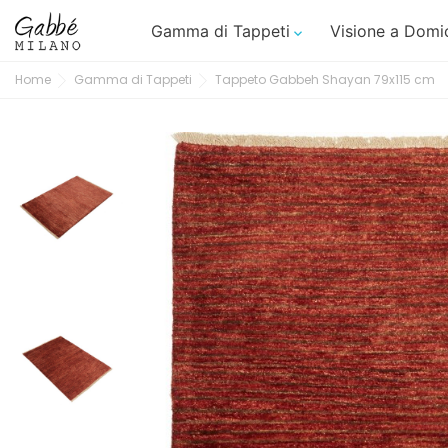
Gamma di Tappeti
Visione a Domic

Home
Gamma di Tappeti
Tappeto Gabbeh Shayan 79x115 cm