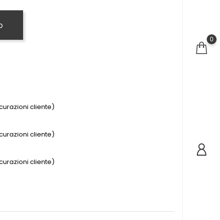
o
0
urazioni cliente)
urazioni cliente)
urazioni cliente)