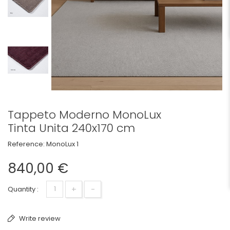
Tappeto Moderno MonoLux
Tinta Unita 240x170 cm
Reference:
MonoLux 1
840,00 €
+
-
Quantity :
Write review