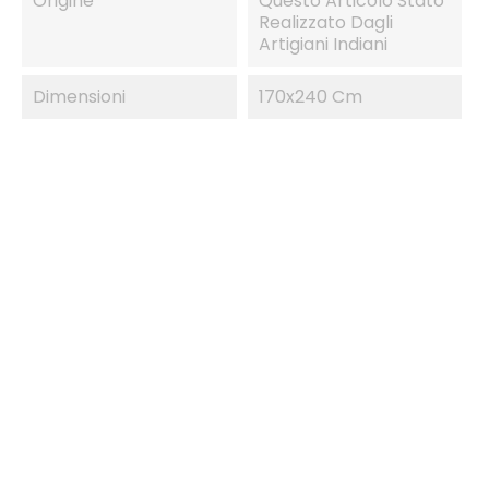
Origine
Questo Articolo Stato
Realizzato Dagli
Artigiani Indiani
Dimensioni
170x240 Cm
IN SALDO!