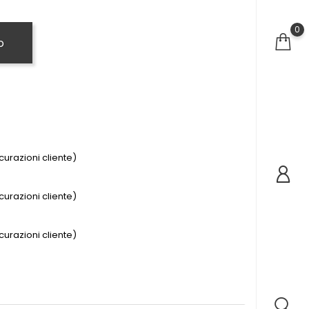
0
o
urazioni cliente)
urazioni cliente)
urazioni cliente)