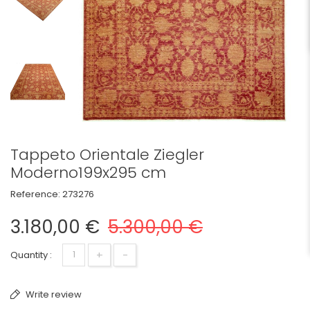
Tappeto Orientale Ziegler
Moderno199x295 cm
Reference:
273276
3.180,00 €
5.300,00 €
+
-
Quantity :
Write review