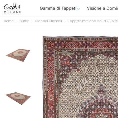
Gamma di Tappeti
Visione a Domic

Home
Outlet
Classici Orientali
Tappeto Persiano Moud 200x2