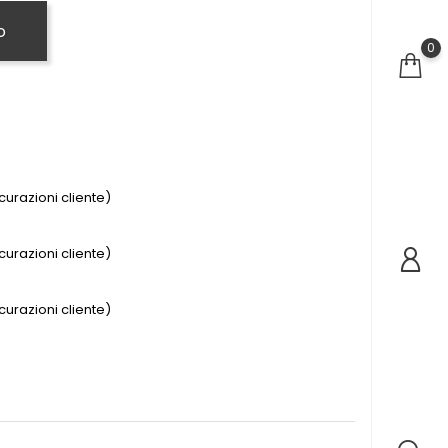
o
0
urazioni cliente)
urazioni cliente)
urazioni cliente)