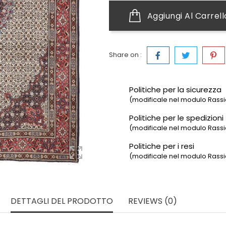
Aggiungi Al Carrell
Share on :
Politiche per la sicurezza
(modificale nel modulo Rassic
Politiche per le spedizioni
(modificale nel modulo Rassic
Politiche per i resi
(modificale nel modulo Rassic
DETTAGLI DEL PRODOTTO
REVIEWS (0)