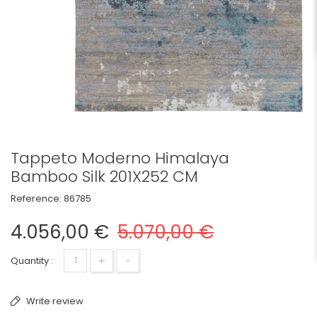
Tappeto Moderno Himalaya
Bamboo Silk 201X252 CM
Reference:
86785
4.056,00 €
5.070,00 €
+
-
Quantity :
Write review