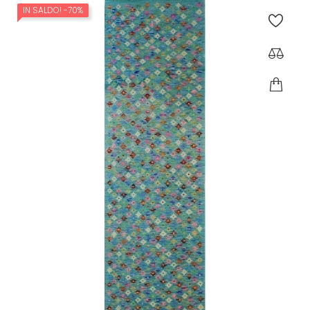
IN SALDO!
-70%