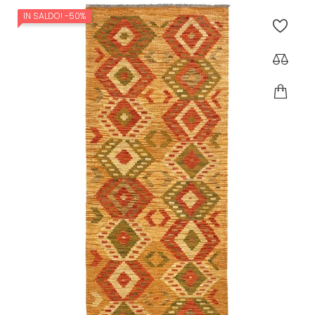
IN SALDO!
-50%