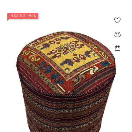
IN SALDO!
-60%