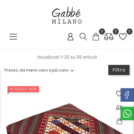
0
0
0
Visualizzati 1-20 su 59 articoli
Filtro
Prezzo, da meno caro a più caro
IN SALDO!
-60%