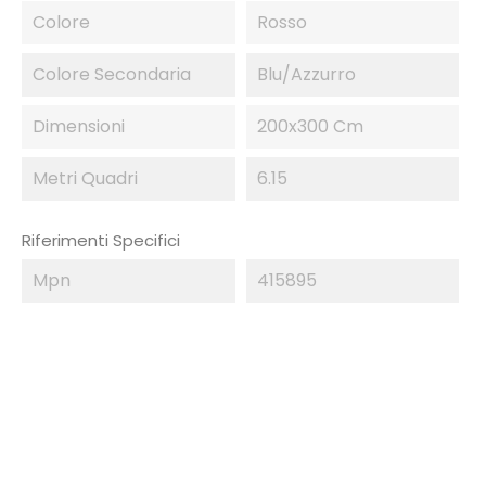
Colore
Rosso
Colore Secondaria
Blu/Azzurro
Dimensioni
200x300 Cm
Metri Quadri
6.15
Riferimenti Specifici
Mpn
415895
IN SALDO!
-50%