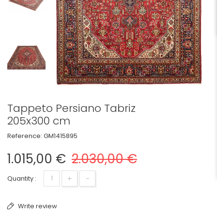
Tappeto Persiano Tabriz
205x300 cm
Reference:
GM1415895
1.015,00 €
2.030,00 €
+
-
Quantity :
Write review