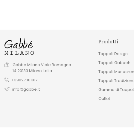
Prodotti
Tappeti Design
Tappeti Gabbeh
Gabbe Milano
Viale Romagna
14
20133
Milano
Italia
Tappeti Monocrom
+39027381817
Tappeti Tradiziona
info@gabbe.it
Gamma di Tappet
Outlet