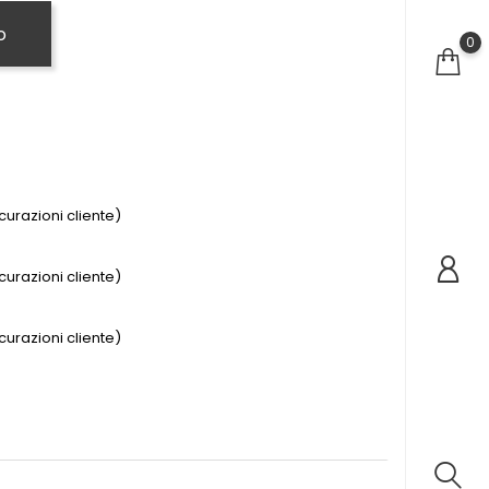
o
0
urazioni cliente)
urazioni cliente)
urazioni cliente)