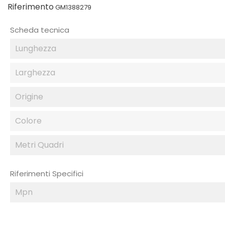
Riferimento
GM1388279
Scheda tecnica
Lunghezza
Larghezza
Origine
Colore
Metri Quadri
Riferimenti Specifici
Mpn