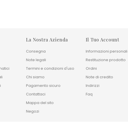
La Nostra Azienda
Il Tuo Account
Consegna
Informazioni personali
Note legali
Restituzione prodotto
atici
Termini e condizioni d'uso
Ordini
li
Chi siamo
Note di credito
i
Pagamento sicuro
Indirizzi
Contattaci
Faq
Mappa del sito
Negozi