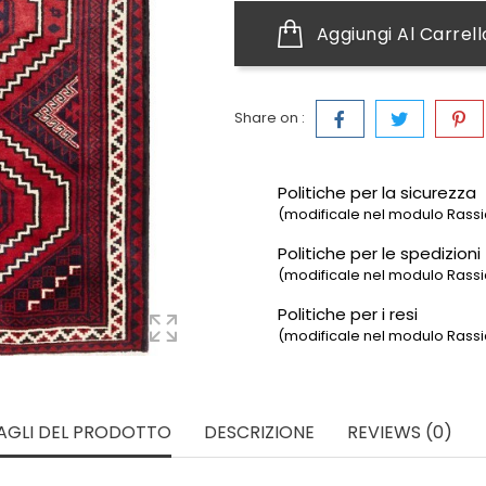
Aggiungi Al Carrell
Share on :
Politiche per la sicurezza
(modificale nel modulo Rassic
Politiche per le spedizioni
(modificale nel modulo Rassic
Politiche per i resi
(modificale nel modulo Rassic
AGLI DEL PRODOTTO
DESCRIZIONE
REVIEWS (0)