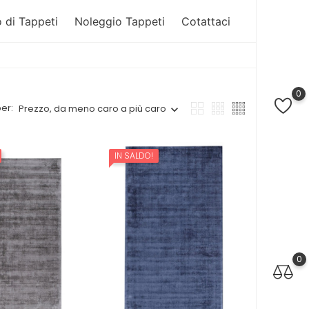
 di Tappeti
Noleggio Tappeti
Cotattaci
0
er:
Prezzo, da meno caro a più caro
IN SALDO!
0