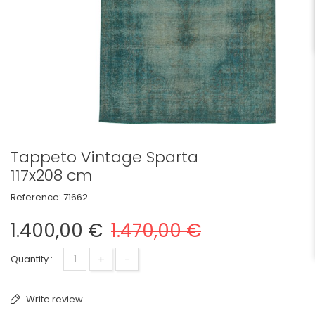
Tappeto Vintage Sparta
117x208 cm
Reference:
71662
1.400,00 €
1.470,00 €
+
-
Quantity :
Write review